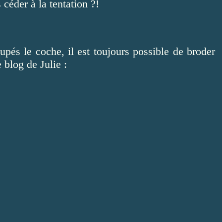
 céder à la tentation ?!
oupés le coche, il est toujours possible de broder
e blog de Julie :