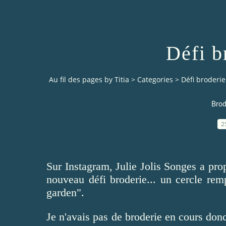
Défi b
Au fil des pages by Titia
>
Categories
>
Défi broderie
Brod
2
Sur Instagram, Julie Jolis Songes a pro
nouveau défi broderie... un cercle rem
garden".
Je n'avais pas de broderie en cours donc