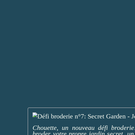
Chouette, un nouveau défi broderie
broder votre propre jardin secret, un