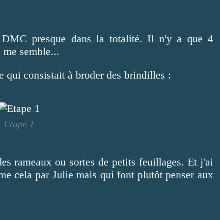
n DMC presque dans la totalité. Il n'y a que 4
l me semble...
e qui consistait à broder des brindilles :
Etape 1
s rameaux ou sortes de petits feuillages. Et j'ai
e cela par Julie mais qui font plutôt penser aux