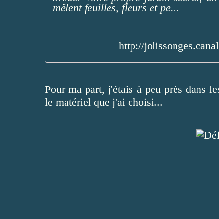
mêlent feuilles, fleurs et pe...
http://jolissonges.can
Pour ma part, j'étais à peu près dans 
le matériel que j'ai choisi...