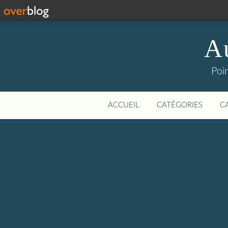
Au
Poin
ACCUEIL
CATÉGORIES
C