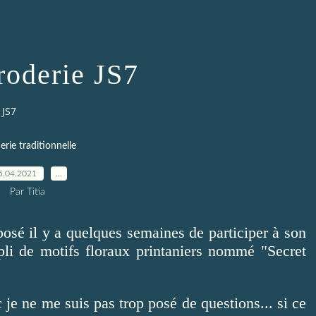
roderie JS7
 JS7
erie traditionnelle
5.04.2021
…
Par Titia
posé il y a quelques semaines de participer à son
pli de motifs floraux printaniers nommé "Secret
 je ne me suis pas trop posé de questions... si ce