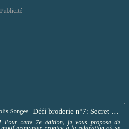
Publicité
Défi broderie n°7: Secret Garden - Jolis Songes
! Pour cette 7e édition, je vous propose de
 motif printanier propice à la relaxation où se