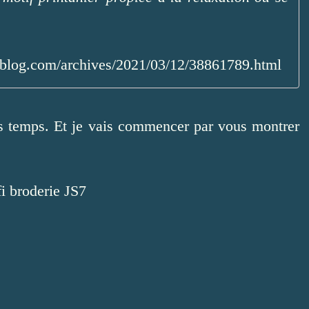
alblog.com/archives/2021/03/12/38861789.html
les temps. Et je vais commencer par vous montrer