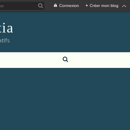
Connexion
+
Créer mon blog
tia
atifs