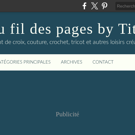
 fil des pages by Ti
t de croix, couture, crochet, tricot et autres loisirs cré
ATÉGORIES PRINCIPALES
ARCHIVES
CONTACT
Publicité