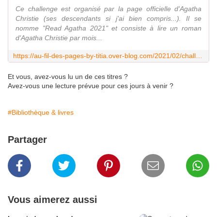
Ce challenge est organisé par la page officielle d'Agatha
Christie (ses descendants si j'ai bien compris...). Il se
nomme "Read Agatha 2021" et consiste à lire un roman
d'Agatha Christie par mois...
https://au-fil-des-pages-by-titia.over-blog.com/2021/02/challenge-read-agatha-2021.html
Et vous, avez-vous lu un de ces titres ?
Avez-vous une lecture prévue pour ces jours à venir ?
#Bibliothèque & livres
Partager
Vous aimerez aussi