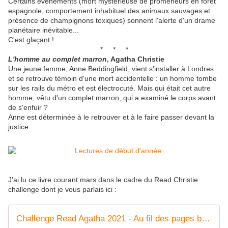
Certains événements (mort mystérieuse de promeneurs en forêt
espagnole, comportement inhabituel des animaux sauvages et
présence de champignons toxiques) sonnent l'alerte d'un drame
planétaire inévitable...
C'est glaçant !
* * *
L'homme au complet marron
, Agatha Christie
Une jeune femme, Anne Beddingfield, vient s'installer à Londres
et se retrouve témoin d'une mort accidentelle :
un homme tombe
sur les rails du métro et est électrocuté.
Mais qui était cet autre
homme, vêtu d'un complet marron, qui a examiné le corps avant
de s'enfuir ?
Anne est déterminée à le retrouver et à le faire passer devant la
justice.
J'ai lu ce livre courant mars dans le cadre du Read Christie
challenge dont je vous parlais ici :
Challenge Read Agatha 2021 - Au fil des pages by Titia