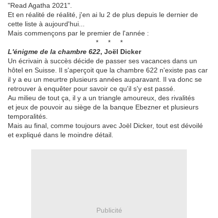
"Read Agatha 2021".
Et en réalité de réalité, j'en ai lu 2 de plus depuis le dernier de
cette liste à aujourd'hui...
Mais commençons par le premier de l'année :
* * *
L'énigme de la chambre 622
,
Joël Dicker
Un écrivain à succès décide de passer ses vacances dans un
hôtel en Suisse. Il s'aperçoit que la chambre 622 n'existe pas car
il y a eu un meurtre plusieurs années auparavant. Il va donc se
retrouver à enquêter pour savoir ce qu'il s'y est passé.
Au milieu de tout ça, il y a un triangle amoureux, des rivalités
et jeux de pouvoir au siège de la banque Ebezner et plusieurs
temporalités.
Mais au final, comme toujours avec Joël Dicker, tout est dévoilé
et expliqué dans le moindre détail.
Publicité