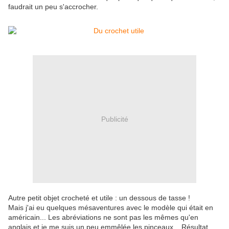
faudrait un peu s'accrocher.
Publicité
Autre petit objet crocheté et utile : un dessous de tasse !
Mais j'ai eu quelques mésaventures avec le modèle qui était en
américain... Les abréviations ne sont pas les mêmes qu'en
anglais et je me suis un peu emmêlée les pinceaux... Résultat,