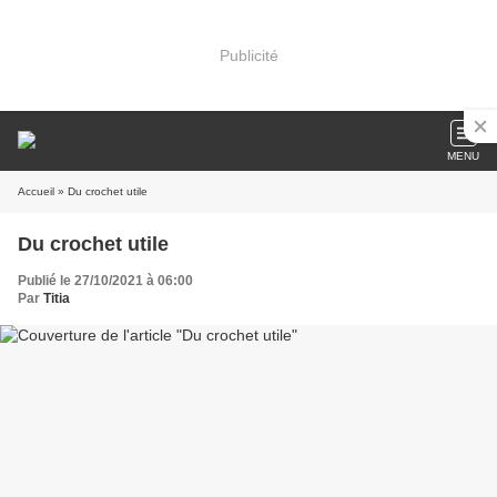
Publicité
MENU
Accueil
» Du crochet utile
Du crochet utile
Publié le 27/10/2021 à 06:00
Par
Titia