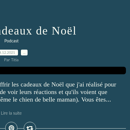
adeaux de Noël
Podcast
4.12.2021
…
Par Titia
frir les cadeaux de Noël que j'ai réalisé pour
de voir leurs réactions et qu'ils voient que
(même le chien de belle maman). Vous êtes...
Lire la suite