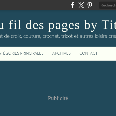
 fil des pages by Ti
t de croix, couture, crochet, tricot et autres loisirs cré
ATÉGORIES PRINCIPALES
ARCHIVES
CONTACT
Publicité