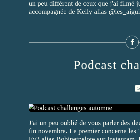
un peu différent de ceux que j'ai filmé ju
accompagnée de Kelly alias @les_aiguil
Podcast ch
1
J'ai un peu oublié de vous parler des de
fin novembre. Le premier concerne les "
Ev3 alias Bobinetpelote sur Instagram. Il