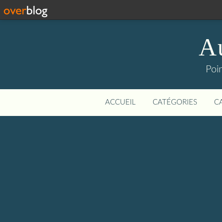
Au
Poin
ACCUEIL
CATÉGORIES
C