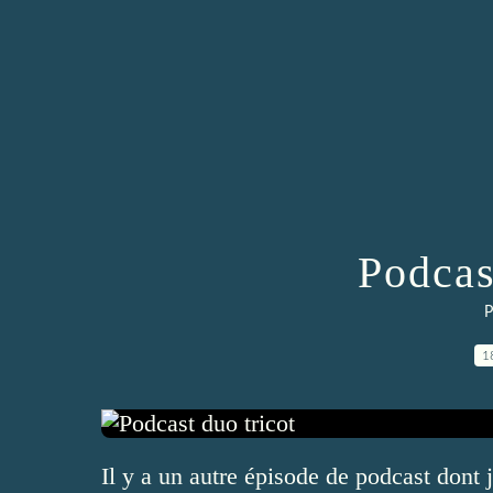
Podcas
P
1
Il y a un autre épisode de podcast dont j'