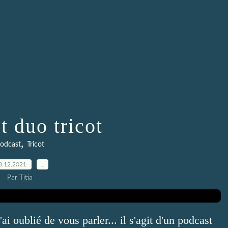
t duo tricot
,
odcast
Tricot
8.12.2021
…
Par Titia
ai oublié de vous parler... il s'agit d'un podcast