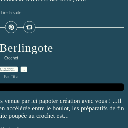
Lire la suite
 Berlingote
Crochet
4.12.2021
…
Par Titia
 venue par ici papoter création avec vous ! ...Il
en accélérée entre le boulot, les préparatifs de fin
ite poupée au crochet est...