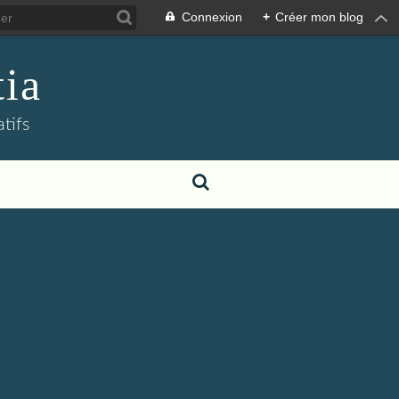
Connexion
+
Créer mon blog
tia
atifs