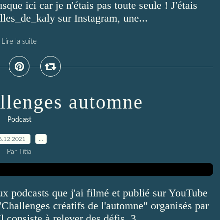
sque ici car je n'étais pas toute seule ! J'étais
les_de_kaly sur Instagram, une...
Lire la suite
allenges automne
Podcast
6.12.2021
…
Par Titia
ux podcasts que j'ai filmé et publié sur YouTube
Challenges créatifs de l'automne" organisés par
 consiste à relever des défis, 3,...