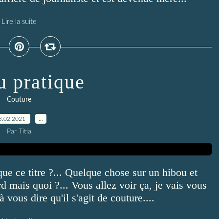
Lire la suite
u pratique
Couture
3.02.2021
…
Par Titia
ue ce titre ?... Quelque chose sur un hibou et
d mais quoi ?... Vous allez voir ça, je vais vous
 vous dire qu'il s'agit de couture....