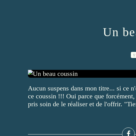
Un be
1
Aucun suspens dans mon titre... si ce n'
ce coussin !!! Oui parce que forcément, j
pris soin de le réaliser et de l'offrir. "T