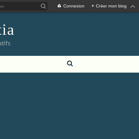
Connexion
+
Créer mon blog
tia
atifs