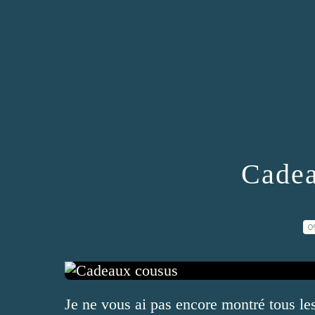
Cadea
0
Je ne vous ai pas encore montré tous les