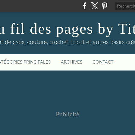
 fil des pages by Ti
t de croix, couture, crochet, tricot et autres loisirs cré
ATÉGORIES PRINCIPALES
ARCHIVES
CONTACT
Publicité