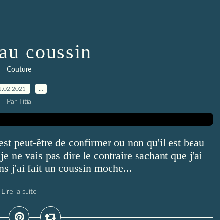
au coussin
Couture
1.02.2021
…
Par Titia
est peut-être de confirmer ou non qu'il est beau
e ne vais pas dire le contraire sachant que j'ai
iens j'ai fait un coussin moche...
Lire la suite