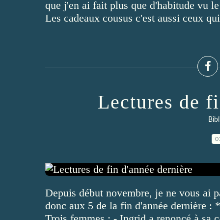
que j'en ai fait plus que d'habitude vu 
Les cadeaux cousus c'est aussi ceux qui v
Lectures de f
Bibl
0
Depuis début novembre, je ne vous ai pas
donc aux 5 de la fin d'année dernière 
Trois femmes : - Ingrid a renoncé à sa ca