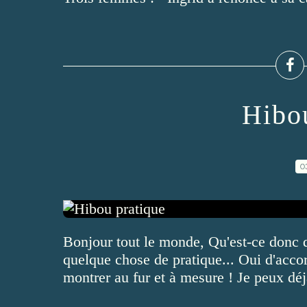
Hibo
0
Bonjour tout le monde, Qu'est-ce donc q
quelque chose de pratique... Oui d'accor
montrer au fur et à mesure ! Je peux déjà