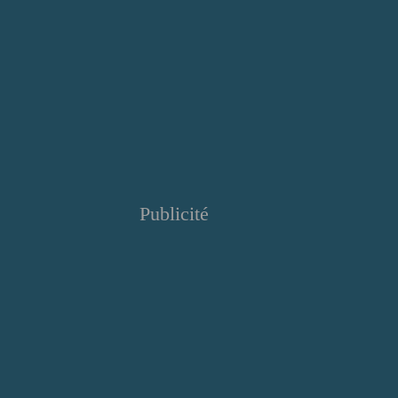
Publicité