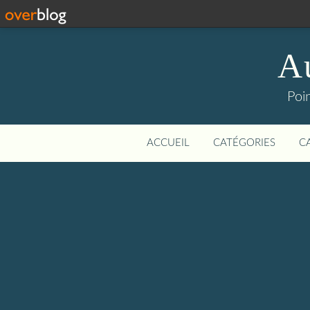
Au
Poin
ACCUEIL
CATÉGORIES
C