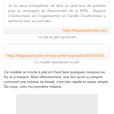
Je ne peux m'empêcher de faire un petit brin de publicité
pour la campagne de financement de la RIPA . Marjorie
Charbonneau est l'organisatrice et Camille Charbonneau y
performe (oui, ce sont deu...
https://legarsquitricote.com/
Le site du gars qui tricote
https://legarsquitricote.com/wp-content/uploads/2010/01/GANTS-DEMI-DOIGTS-sur-2-aiguilles2.pdf
Le modèle directement en pdf
Ce modèle se tricote à plat et il faut faire quelques coutures au
fur et à mesure. Mais effectivement, une fois qu'on a compris
comment une mitaine se faisait, c'est très rapide et assez simple.
Du coup, voici ma première mitaine :