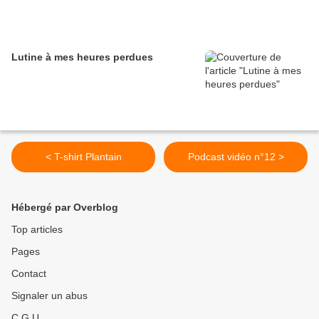
Lutine à mes heures perdues
< T-shirt Plantain
Podcast vidéo n°12 >
Hébergé par Overblog
Top articles
Pages
Contact
Signaler un abus
C.G.U.